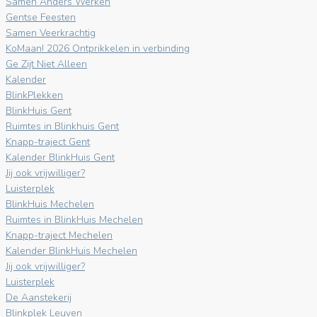
Samen Anders Werken
Gentse Feesten
Samen Veerkrachtig
KoMaan! 2026 Ontprikkelen in verbinding
Ge Zijt Niet Alleen
Kalender
BlinkPlekken
BlinkHuis Gent
Ruimtes in Blinkhuis Gent
Knapp-traject Gent
Kalender BlinkHuis Gent
Jij ook vrijwilliger?
Luisterplek
BlinkHuis Mechelen
Ruimtes in BlinkHuis Mechelen
Knapp-traject Mechelen
Kalender BlinkHuis Mechelen
Jij ook vrijwilliger?
Luisterplek
De Aanstekerij
Blinkplek Leuven