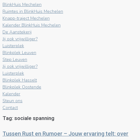
BlinkHuis Mechelen
Ruimtes in BlinkHuis Mechelen
Knapp-traject Mechelen
Kalender BlinkHuis Mechelen
De Aanstekerij
Jij ook vrijwilliger?
Luisterplek
Blinkplek Leuven
Step Leuven
Jij ook vrijwilliger?
Luisterplek
Blinkplek Hasselt
Blinkplek Oostende
Kalender
Steun ons
Contact
Tag:
sociale spanning
Tussen Rust en Rumoer – Jouw ervaring telt: over