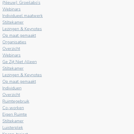
(Nieuw): Groeilabo’s
Webinars
Individueel maatwerk
Stiltekamer
Lezingen & Keynotes
Op maat gemaakt
Organisaties
Overzicht
Webinars
Ge Zijt Niet Alleen
Stiltekamer
Lezingen & Keynotes
Op maat gemaakt
Individuen
Overzicht
Ruimtegebruik
Co-worken
Eigen Ruimte
Stiltekamer
Luisterplek