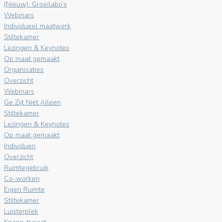
(Nieuw): Groeilabo’s
Webinars
Individueel maatwerk
Stiltekamer
Lezingen & Keynotes
Op maat gemaakt
Organisaties
Overzicht
Webinars
Ge Zijt Niet Alleen
Stiltekamer
Lezingen & Keynotes
Op maat gemaakt
Individuen
Overzicht
Ruimtegebruik
Co-worken
Eigen Ruimte
Stiltekamer
Luisterplek