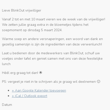
Lieve BlinkOut vrijwilliger
Vanaf 2 tot en met 10 maart vieren we de week van de vrijwilliger!
We zetten jullie graag extra in de bloemetjes tijdens het
soepmoment op dinsdag 5 maart 2024.
Warme soep en andere versnaperingen, een woord van dank en
gezellig samenzijn is zijn de ingrediënten van deze verwenlunch!
Laat u bedienen door de medewerkers van BlinkOut, schuif uw
voetjes onder tafel en geniet samen met ons van deze feestelijke
lunch
Héél erg graag tot dan! 🌟
PS: vergeet je niet in te schrijven als je graag wil deelnemen 🙂
+ Aan Google Kalender toevoegen
+ iCal / Outlook export
Datum