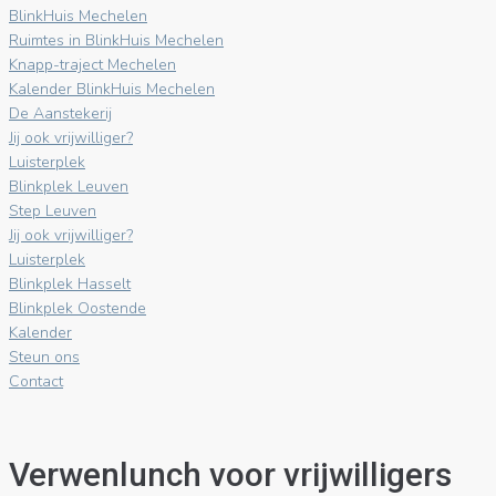
BlinkHuis Mechelen
Ruimtes in BlinkHuis Mechelen
Knapp-traject Mechelen
Kalender BlinkHuis Mechelen
De Aanstekerij
Jij ook vrijwilliger?
Luisterplek
Blinkplek Leuven
Step Leuven
Jij ook vrijwilliger?
Luisterplek
Blinkplek Hasselt
Blinkplek Oostende
Kalender
Steun ons
Contact
Verwenlunch voor vrijwilligers