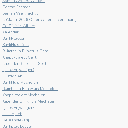
Samen Anders Werken
Gentse Feesten
Samen Veerkrachtig
KoMaan! 2026 Ontprikkelen in verbinding
Ge Zijt Niet Alleen
Kalender
BlinkPlekken
BlinkHuis Gent
Ruimtes in Blinkhuis Gent
Knapp-traject Gent
Kalender BlinkHuis Gent
Jij ook vrijwilliger?
Luisterplek
BlinkHuis Mechelen
Ruimtes in BlinkHuis Mechelen
Knapp-traject Mechelen
Kalender BlinkHuis Mechelen
Jij ook vrijwilliger?
Luisterplek
De Aanstekerij
Blinkplek Leuven