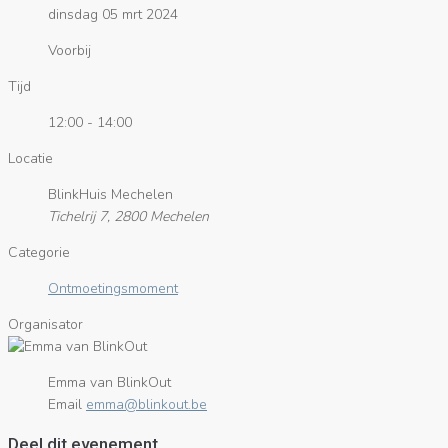
dinsdag 05 mrt 2024
Voorbij
Tijd
12:00 - 14:00
Locatie
BlinkHuis Mechelen
Tichelrij 7, 2800 Mechelen
Categorie
Ontmoetingsmoment
Organisator
Emma van BlinkOut
Email
eb.tuoknilb@amme
Deel dit evenement