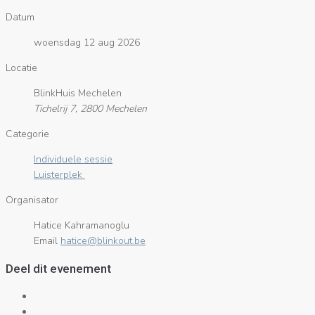
Datum
woensdag 12 aug 2026
Locatie
BlinkHuis Mechelen
Tichelrij 7, 2800 Mechelen
Categorie
Individuele sessie
Luisterplek
Organisator
Hatice Kahramanoglu
Email
eb.tuoknilb@ecitah
Deel dit evenement