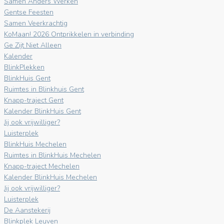
Samen Anders Werken
Gentse Feesten
Samen Veerkrachtig
KoMaan! 2026 Ontprikkelen in verbinding
Ge Zijt Niet Alleen
Kalender
BlinkPlekken
BlinkHuis Gent
Ruimtes in Blinkhuis Gent
Knapp-traject Gent
Kalender BlinkHuis Gent
Jij ook vrijwilliger?
Luisterplek
BlinkHuis Mechelen
Ruimtes in BlinkHuis Mechelen
Knapp-traject Mechelen
Kalender BlinkHuis Mechelen
Jij ook vrijwilliger?
Luisterplek
De Aanstekerij
Blinkplek Leuven