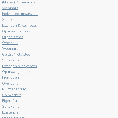
(Nieuw): Groeilabo’s
Webinars
Individueel maatwerk
Stiltekamer
Lezingen & Keynotes
Op maat gemaakt
Organisaties
Overzicht
Webinars
Ge Zijt Niet Alleen
Stiltekamer
Lezingen & Keynotes
Op maat gemaakt
Individuen
Overzicht
Ruimtegebruik
Co-worken
Eigen Ruimte
Stiltekamer
Luisterplek