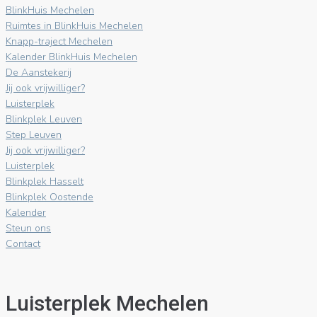
BlinkHuis Mechelen
Ruimtes in BlinkHuis Mechelen
Knapp-traject Mechelen
Kalender BlinkHuis Mechelen
De Aanstekerij
Jij ook vrijwilliger?
Luisterplek
Blinkplek Leuven
Step Leuven
Jij ook vrijwilliger?
Luisterplek
Blinkplek Hasselt
Blinkplek Oostende
Kalender
Steun ons
Contact
Luisterplek Mechelen