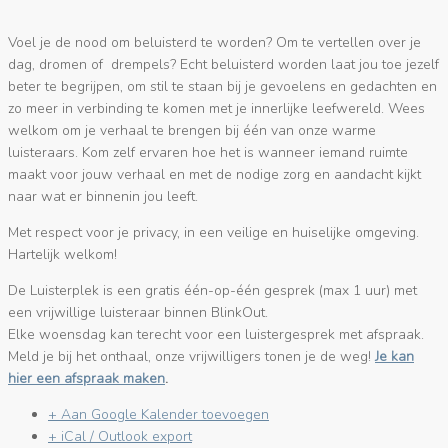
Voel je de nood om beluisterd te worden? Om te vertellen over je
dag, dromen of drempels? Echt beluisterd worden laat jou toe jezelf
beter te begrijpen, om stil te staan bij je gevoelens en gedachten en
zo meer in verbinding te komen met je innerlijke leefwereld. Wees
welkom om je verhaal te brengen bij één van onze warme
luisteraars. Kom zelf ervaren hoe het is wanneer iemand ruimte
maakt voor jouw verhaal en met de nodige zorg en aandacht kijkt
naar wat er binnenin jou leeft.
Met respect voor je privacy, in een veilige en huiselijke omgeving.
Hartelijk welkom!
De Luisterplek is een gratis één-op-één gesprek (max 1 uur) met
een vrijwillige luisteraar binnen BlinkOut.
Elke woensdag kan terecht voor een luistergesprek met afspraak.
Meld je bij het onthaal, onze vrijwilligers tonen je de weg!
Je kan
hier een afspraak maken
.
+ Aan Google Kalender toevoegen
+ iCal / Outlook export