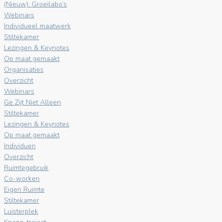
(Nieuw): Groeilabo’s
Webinars
Individueel maatwerk
Stiltekamer
Lezingen & Keynotes
Op maat gemaakt
Organisaties
Overzicht
Webinars
Ge Zijt Niet Alleen
Stiltekamer
Lezingen & Keynotes
Op maat gemaakt
Individuen
Overzicht
Ruimtegebruik
Co-worken
Eigen Ruimte
Stiltekamer
Luisterplek