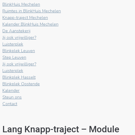
BlinkHuis Mechelen
Ruimtes in BlinkHuis Mechelen
Knapp-traject Mechelen
Kalender BlinkHuis Mechelen
De Aanstekerij
Jij ook vrijwilliger?
Luisterplek
Blinkplek Leuven
Step Leuven
Jij ook vrijwilliger?
Luisterplek
Blinkplek Hasselt
Blinkplek Oostende
Kalender
Steun ons
Contact
Lang Knapp-traject – Module