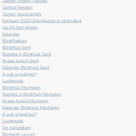
Samen Anders Werken
Gentse Feesten
Samen Veerkrachtig
KoMaan! 2026 Ontprikkelen in verbinding
Ge Zijt Niet Alleen
Kalender
BlinkPlekken
BlinkHuis Gent
Ruimtes in Blinkhuis Gent
Knapp-traject Gent
Kalender BlinkHuis Gent
Jij ook vrijwilliger?
Luisterplek
BlinkHuis Mechelen
Ruimtes in BlinkHuis Mechelen
Knapp-traject Mechelen
Kalender BlinkHuis Mechelen
Jij ook vrijwilliger?
Luisterplek
De Aanstekerij
Blinkplek Leuven