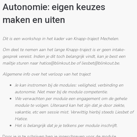
Autonomie: eigen keuzes
maken en uiten
Dit is een workshop in het kader van Knapp-traject Mechelen.
Om deel te nemen aan het lange Knapp-traject is er geen intake-
gesprek vereist. Indien je dit toch belangrijk vindt, kan je best een
mailtje sturen naar
eb.tuoknilb@ecitah
of
eb.tuoknilb@tebseil
.
Algemene info over het verloop van het traject
Je kan instromen bij de modules: veiligheid, verbinding en
autonomie. Niet meer bij de module competentie.
We verwachten per module een engagement om de gehele
module te volgen. Uiteraard kan het zijn dat je door ziekte,
vakantie, etc een sessie mist. Verwittig hierbij steeds Liesbet of
Hatice.
Het is belangrijk dat je je telkens per module inschrijft.
Door je in te schrijven ben je ingeschreven voor de module