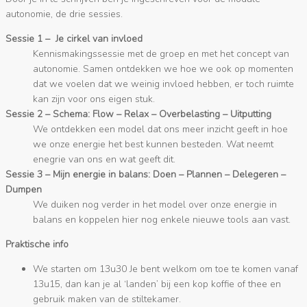
autonomie, de drie sessies.
Sessie 1 – Je cirkel van invloed
Kennismakingssessie met de groep en met het concept van
autonomie. Samen ontdekken we hoe we ook op momenten
dat we voelen dat we weinig invloed hebben, er toch ruimte
kan zijn voor ons eigen stuk.
Sessie 2 – Schema: Flow – Relax – Overbelasting – Uitputting
We ontdekken een model dat ons meer inzicht geeft in hoe
we onze energie het best kunnen besteden. Wat neemt
enegrie van ons en wat geeft dit.
Sessie 3 – Mijn energie in balans: Doen – Plannen – Delegeren –
Dumpen
We duiken nog verder in het model over onze energie in
balans en koppelen hier nog enkele nieuwe tools aan vast.
Praktische info
We starten om 13u30 Je bent welkom om toe te komen vanaf
13u15, dan kan je al ‘landen’ bij een kop koffie of thee en
gebruik maken van de stiltekamer.