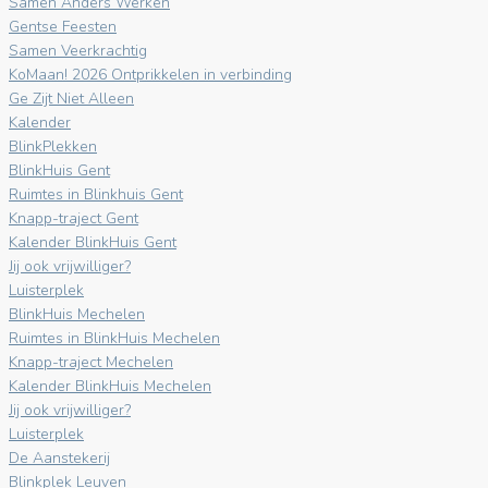
Samen Anders Werken
Gentse Feesten
Samen Veerkrachtig
KoMaan! 2026 Ontprikkelen in verbinding
Ge Zijt Niet Alleen
Kalender
BlinkPlekken
BlinkHuis Gent
Ruimtes in Blinkhuis Gent
Knapp-traject Gent
Kalender BlinkHuis Gent
Jij ook vrijwilliger?
Luisterplek
BlinkHuis Mechelen
Ruimtes in BlinkHuis Mechelen
Knapp-traject Mechelen
Kalender BlinkHuis Mechelen
Jij ook vrijwilliger?
Luisterplek
De Aanstekerij
Blinkplek Leuven