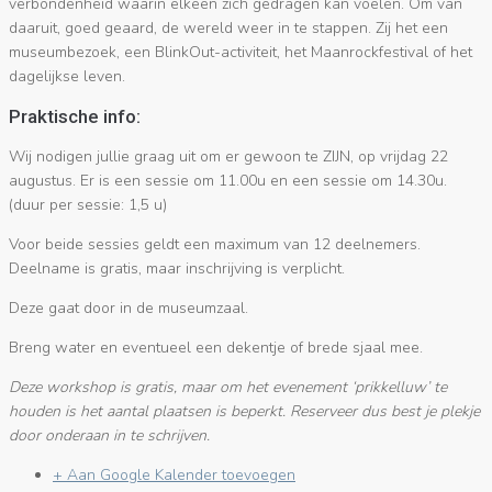
verbondenheid waarin elkeen zich gedragen kan voelen. Om van
daaruit, goed geaard, de wereld weer in te stappen. Zij het een
museumbezoek, een BlinkOut-activiteit, het Maanrockfestival of het
dagelijkse leven.
Praktische info:
Wij nodigen jullie graag uit om er gewoon te ZIJN, op vrijdag 22
augustus. Er is een sessie om 11.00u en een sessie om 14.30u.
(duur per sessie: 1,5 u)
Voor beide sessies geldt een maximum van 12 deelnemers.
Deelname is gratis, maar inschrijving is verplicht.
Deze gaat door in de museumzaal.
Breng water en eventueel een dekentje of brede sjaal mee.
Deze workshop is gratis, maar om het evenement ‘prikkelluw’ te
houden is het aantal plaatsen is beperkt. Reserveer dus best je plekje
door onderaan in te schrijven.
+ Aan Google Kalender toevoegen