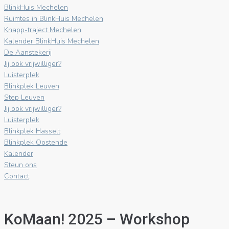
BlinkHuis Mechelen
Ruimtes in BlinkHuis Mechelen
Knapp-traject Mechelen
Kalender BlinkHuis Mechelen
De Aanstekerij
Jij ook vrijwilliger?
Luisterplek
Blinkplek Leuven
Step Leuven
Jij ook vrijwilliger?
Luisterplek
Blinkplek Hasselt
Blinkplek Oostende
Kalender
Steun ons
Contact
KoMaan! 2025 – Workshop