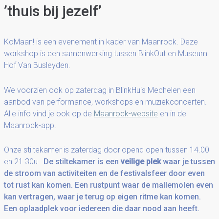
’thuis bij jezelf’
KoMaan! is een evenement in kader van Maanrock. Deze
workshop is een samenwerking tussen BlinkOut en Museum
Hof Van Busleyden.
We voorzien ook op zaterdag in BlinkHuis Mechelen een
aanbod van performance, workshops en muziekconcerten.
Alle info vind je ook op de
Maanrock-website
en in de
Maanrock-app.
Onze stiltekamer is zaterdag doorlopend open
tussen 14.00
en 21.30u.
De stiltekamer is een
veilige plek
waar je tussen
de stroom van activiteiten en de festivalsfeer door even
tot rust kan komen. Een rustpunt waar de mallemolen even
kan vertragen, waar je terug op eigen ritme kan komen.
Een oplaadplek voor iedereen die daar nood aan heeft.