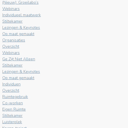
(Nieuw): Groeilabo’s
Webinars
Individueel maatwerk
Stiltekamer
Lezingen & Keynotes
Op maat gemaakt
Organisaties
Overzicht
Webinars
Ge Zijt Niet Alleen
Stiltekamer
Lezingen & Keynotes
Op maat gemaakt
Individuen
Overzicht
Ruimtegebruik
Co-worken
Eigen Ruimte
Stiltekamer
Luisterplek