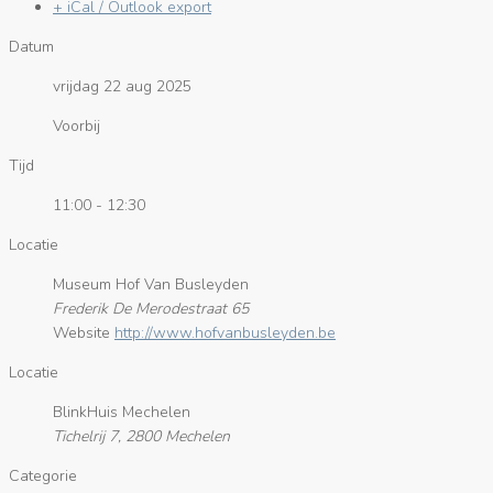
+ iCal / Outlook export
Datum
vrijdag 22 aug 2025
Voorbij
Tijd
11:00 - 12:30
Locatie
Museum Hof Van Busleyden
Frederik De Merodestraat 65
Website
http://www.hofvanbusleyden.be
Locatie
BlinkHuis Mechelen
Tichelrij 7, 2800 Mechelen
Categorie