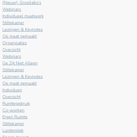
(Nieuw): Groeilabo’s
Webinars
Individueel maatwerk
Stiltekamer
Lezingen & Keynotes
Op maat gemaakt
Organisaties
Overzicht
Webinars
Ge Zijt Niet Alleen
Stiltekamer
Lezingen & Keynotes
Op maat gemaakt
Individuen
Overzicht
Ruimtegebruik
Co-worken
Eigen Ruimte
Stiltekamer
Luisterplek