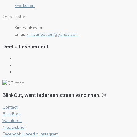
Workshop
Organisator
Kim VanBeylen
Email
moc.oohay@nelyebnav.mik
Deel dit evenement
BlinkOut, want iedereen straalt vanbinnen. 🌞
Contact
BlinkBlog
Vacatures
Nieuwsbrief
Facebook
Linkedin
Instagram