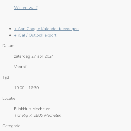
Wie en wat?
+ Aan Google Kalender toevoegen
+ iCal / Outlook export
Datum
zaterdag 27 apr 2024
Voorbij
Tijd
10:00 - 16:30
Locatie
BlinkHuis Mechelen
Tichelrij 7, 2800 Mechelen
Categorie