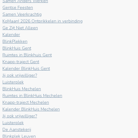
Samen Anders Werken
Gentse Feesten
Samen Veerkrachtig
KoMaan! 2026 Ontprikkelen in verbinding
Ge Zijt Niet Alleen
Kalender
BlinkPlekken
BlinkHuis Gent
Ruimtes in Blinkhuis Gent
Knapp-traject Gent
Kalender BlinkHuis Gent
Jij ook vrijwilliger?
Luisterplek
BlinkHuis Mechelen
Ruimtes in BlinkHuis Mechelen
Knapp-traject Mechelen
Kalender BlinkHuis Mechelen
Jij ook vrijwilliger?
Luisterplek
De Aanstekerij
Blinkplek Leuven