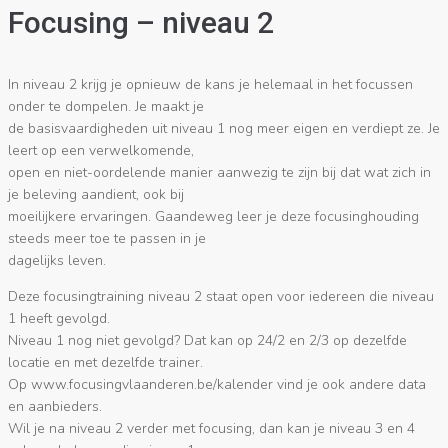
Focusing – niveau 2
In niveau 2 krijg je opnieuw de kans je helemaal in het focussen
onder te dompelen. Je maakt je
de basisvaardigheden uit niveau 1 nog meer eigen en verdiept ze. Je
leert op een verwelkomende,
open en niet-oordelende manier aanwezig te zijn bij dat wat zich in
je beleving aandient, ook bij
moeilijkere ervaringen. Gaandeweg leer je deze focusinghouding
steeds meer toe te passen in je
dagelijks leven.
Deze focusingtraining niveau 2 staat open voor iedereen die niveau
1 heeft gevolgd.
Niveau 1 nog niet gevolgd? Dat kan op 24/2 en 2/3 op dezelfde
locatie en met dezelfde trainer.
Op www.focusingvlaanderen.be/kalender vind je ook andere data
en aanbieders.
Wil je na niveau 2 verder met focusing, dan kan je niveau 3 en 4