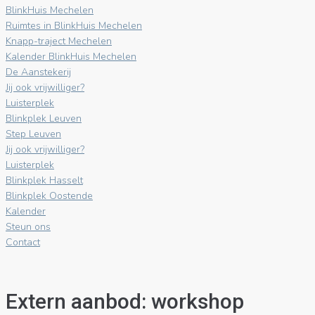
BlinkHuis Mechelen
Ruimtes in BlinkHuis Mechelen
Knapp-traject Mechelen
Kalender BlinkHuis Mechelen
De Aanstekerij
Jij ook vrijwilliger?
Luisterplek
Blinkplek Leuven
Step Leuven
Jij ook vrijwilliger?
Luisterplek
Blinkplek Hasselt
Blinkplek Oostende
Kalender
Steun ons
Contact
Extern aanbod: workshop